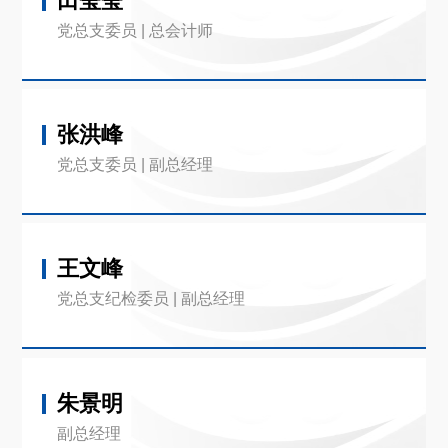
田莹莹
党总支委员 | 总会计师
张洪峰
党总支委员 | 副总经理
王文峰
党总支纪检委员 | 副总经理
朱景明
副总经理