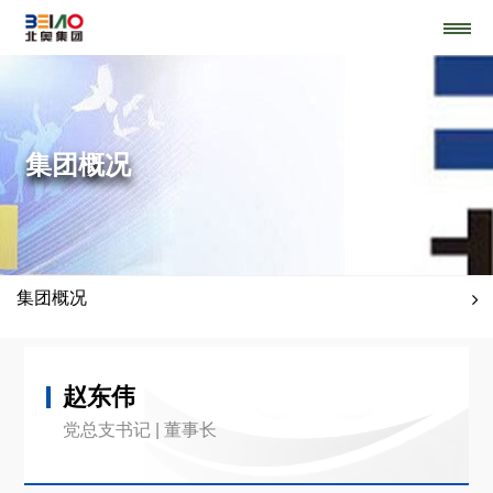
集团概况
集团概况
赵东伟
党总支书记 | 董事长