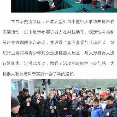
在展示交流阶段，开展大型组与小型组人形功夫搏击赛
表演活动，集中展示参赛机器人在对抗动作、稳定性与控制
策略等方面的综合表现，并设置了嘉宾参观与互动环节，组
织行业嘉宾与青少年观众走进机器人展区，与人形机器人进
行近距离、沉浸式互动，增强了活动的趣味性与参与感，为
机器人教育与科普实践开辟了新的路径。