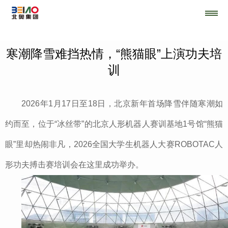
寒潮降雪难挡热情，“熊猫眼”上演功夫培
训
2026年1月17日至18日，北京新年首场降雪伴随寒潮如
约而至，位于“冰丝带”的北京人形机器人赛训基地1号馆“熊猫
眼”里却热闹非凡，2026全国大学生机器人大赛ROBOTAC人
形功夫搏击赛培训会在这里成功举办。