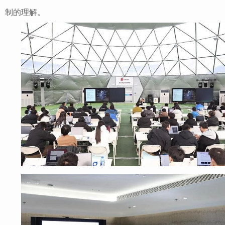
制的理解。