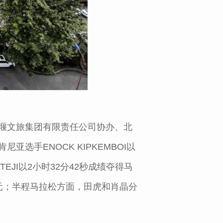
堰文旅集团有限责任公司协办、北
手ENOCK KIPKEMBOI以
TEJI以2小时32分42秒成绩夺得马
元；半程马拉松方面，田虎和肖晶分