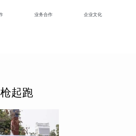
作
业务合作
企业文化
鸣枪起跑