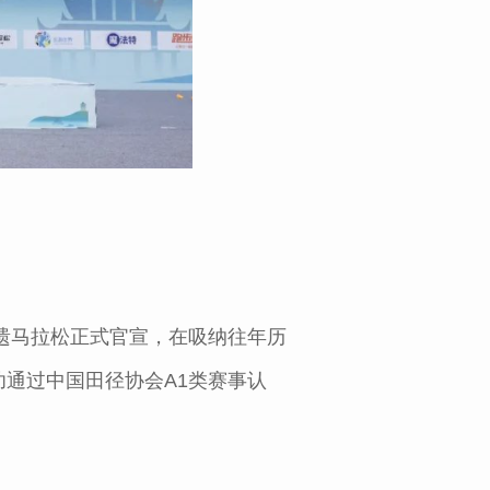
都世遗马拉松正式官宣，在吸纳往年历
通过中国田径协会A1类赛事认