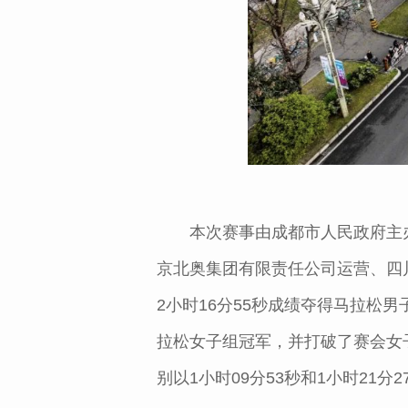
本次赛事由成都市人民政府主
京北奥集团有限责任公司运营、四川
2小时16分55秒成绩夺得马拉松男子组
拉松女子组冠军，并打破了赛会女
别以1小时09分53秒和1小时21分