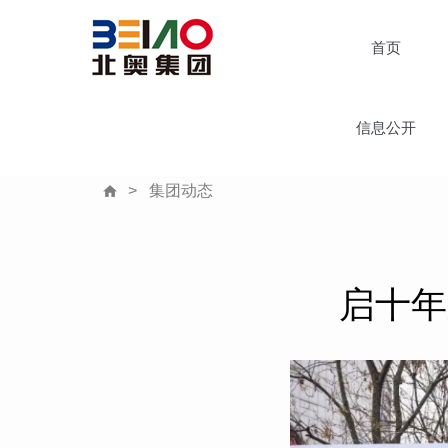
首页
信息公开
>
集团动态
启十年