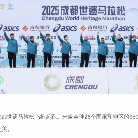
25成都世遗马拉松鸣枪起跑。来自全球26个国家和地区的3
之美。