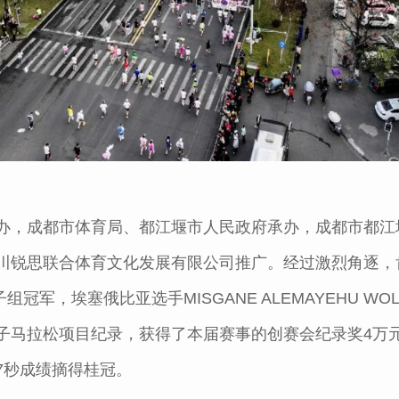
办，成都市体育局、都江堰市人民政府承办，成都市都江
锐思联合体育文化发展有限公司推广。经过激烈角逐，肯尼亚选
冠军，埃塞俄比亚选手MISGANE ALEMAYEHU WOL
子马拉松项目纪录，获得了本届赛事的创赛会纪录奖4万
27秒成绩摘得桂冠。