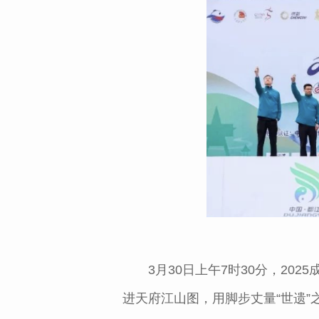
3月30日上午7时30分，20
进天府江山图，用脚步丈量“世遗”