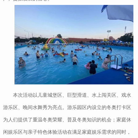
本次活动以儿童城堡区、巨型滑道、水上闯关区、戏水
游乐区、晚间水舞秀为亮点。游乐园区内设立的冬奥打卡区
为人们提供了重温冬奥荣耀、普及冬奥知识的机会；家庭休
闲娱乐区与亲子特色体验活动在满足家庭娱乐需求的同时，