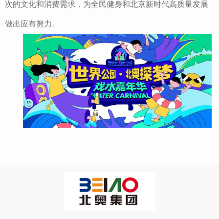
次的文化和消费需求，为全民健身和北京新时代高质量发展
做出应有努力。