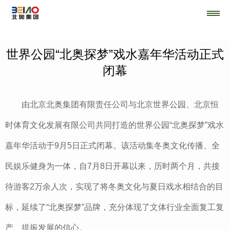
世界公园“北奥探梦”戏水嘉年华活动正式
闭幕
由北京北奥集团有限责任公司与北京世界公园、北京恒
时体育文化发展有限公司共同打造的世界公园“北奥探梦”戏水
嘉年华活动于9月5日正式闭幕。该活动集冬奥文化传播、全
民娱乐健身为一体，自7月8日开幕以来，历时两个月，共接
待游客2万余人次，实现了将冬奥文化与夏日戏水相结合的目
标，延续了“北奥探梦”品牌，充分体现了文体行业全面复工复
产、提振发展的信心。