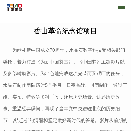
香山革命纪念馆项目
为献礼新中国成立70周年，水晶石数字科技受相关部门
委托，着力打造《为新中国奠基》、《中国梦》主题影片以
及多部辅助影片。为出色地完成这项光荣而又艰巨的任务，
水晶石制作团队历时5个半月，日夜奋战、封闭制作，通过三
维、实拍、特效等多种手段，还原历史场景、讲述历史故
事、重温经典瞬间，再现了当年党中央进驻北京的历史细
节，以“赶考”的清醒和坚定做好新时代的答卷。影片从前期的