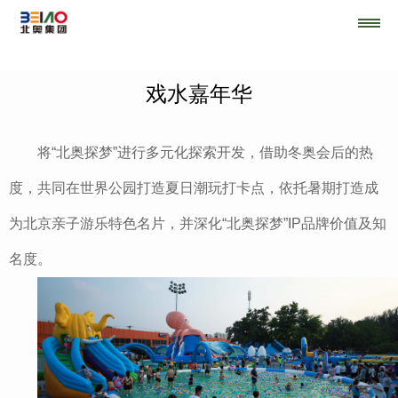
戏水嘉年华
将“北奥探梦”进行多元化探索开发，借助冬奥会后的热
度，共同在世界公园打造夏日潮玩打卡点，依托暑期打造成
为北京亲子游乐特色名片，并深化“北奥探梦”IP品牌价值及知
名度。