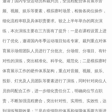
邀请了国内专业运动员和裁判员，全流程配合体育展示音
频、视频、娱乐等要素，模拟赛时场景，检验各岗位操作，
细化流程串联及具体职责要求。较之上半年举办的两次演
练，本次演练主要在三方面有了提升：一是在课程设置上进
行了优化，邀请国内冬季运动项目知名专家、裁判重点对体
育展示场馆团队人员进行了分批次、分场馆、分项目、有针
对性的演练，突出精准化、科学化、规范化；二是模拟赛时
体育展示工作的硬件体系架构，重点对音频、视频、娱乐、
投影、灯光及人员团队等要素进行了演练，同时针对岗位人
员协同配合工作，进一步细化责任分工，明确岗位节点职
责，不断加强流程磨合，突出针对性、实用性、实效性，达
到演练预期效果；三是在疫情防控体系和保障体系两方面进