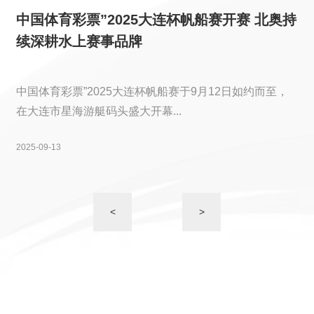
中国体育彩票”2025大连杯帆船赛开赛 北奥持
续深耕水上赛事品牌
中国体育彩票”2025大连杯帆船赛于9月12日如约而至，
在大连市星海游艇码头盛大开幕...
2025-09-13
<
>