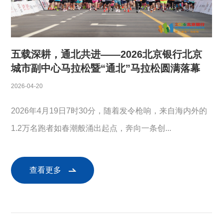
五载深耕，通北共进——2026北京银行北京
城市副中心马拉松暨“通北”马拉松圆满落幕
2026-04-20
2026年4月19日7时30分，随着发令枪响，来自海内外的
1.2万名跑者如春潮般涌出起点，奔向一条创...
查看更多