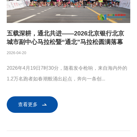
五载深耕，通北共进——2026北京银行北京
城市副中心马拉松暨“通北”马拉松圆满落幕
2026-04-20
2026年4月19日7时30分，随着发令枪响，来自海内外的
1.2万名跑者如春潮般涌出起点，奔向一条创...
查看更多