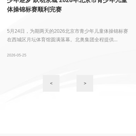
少年逐梦 跃动京城 2026年北京市青少年儿童
体操锦标赛顺利完赛
5月24日，为期两天的2026北京市青少年儿童体操锦标赛
在西城区月坛体育馆圆满落幕。北奥集团全程提供...
2026-05-25
<
>