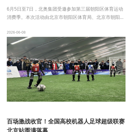
6月5日至7日，北奥集团受邀参加第三届朝阳区体育运动
消费季。本次活动由北京市朝阳区体育局、北京市朝阳...
2026-06-08
百场激战收官！全国高校机器人足球超级联赛
北京站圆满落幕