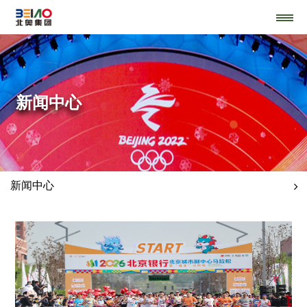
新闻中心
新闻中心